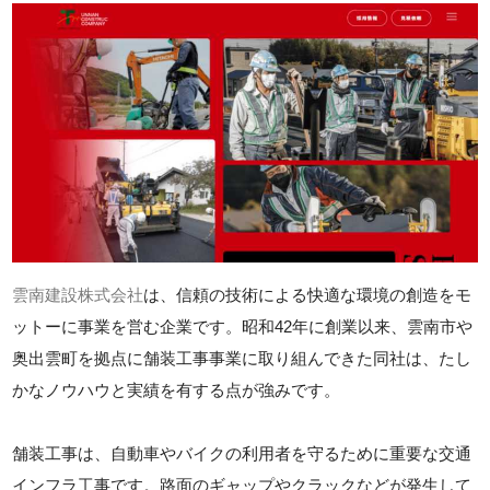
雲南建設株式会社
は、信頼の技術による快適な環境の創造をモ
ットーに事業を営む企業です。昭和42年に創業以来、雲南市や
奥出雲町を拠点に舗装工事事業に取り組んできた同社は、たし
かなノウハウと実績を有する点が強みです。
舗装工事は、自動車やバイクの利用者を守るために重要な交通
インフラ工事です。路面のギャップやクラックなどが発生して