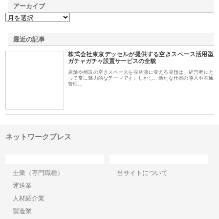
アーカイブ
最近の記事
株式会社東京デッセルが提供する空きスペース活用型
ガチャガチャ設置サービスの全貌
店舗や施設の空きスペースを収益源に変える発想は、経営者にと
って常に魅力的なテーマです。しかし、新たな什器の導入や在庫
管理…
ネットワークプレス
カテゴリー
サイト情報
士業（専門職種）
当サイトについて
運送業
人材紹介業
製造業