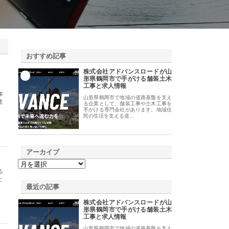
おすすめ記事
株式会社アドバンスロードが山
1
形県鶴岡市で手がける舗装土木
工事と求人情報
事
山形県鶴岡市で地域の道路基盤を支え
査
る企業として、舗装工事や土木工事を
手がける専門会社があります。地域住
民の生活を支える道…
アーカイブ
る
と
最近の記事
株式会社アドバンスロードが山
形県鶴岡市で手がける舗装土木
工事と求人情報
山形県鶴岡市で地域の道路基盤を支え