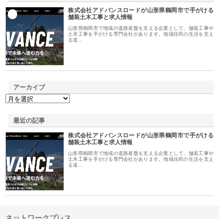
株式会社アドバンスロードが山形県鶴岡市で手がける
1
舗装土木工事と求人情報
山形県鶴岡市で地域の道路基盤を支える企業として、舗装工事や
土木工事を手がける専門会社があります。地域住民の生活を支え
る道…
アーカイブ
最近の記事
株式会社アドバンスロードが山形県鶴岡市で手がける
舗装土木工事と求人情報
山形県鶴岡市で地域の道路基盤を支える企業として、舗装工事や
土木工事を手がける専門会社があります。地域住民の生活を支え
る道…
ネットワークプレス