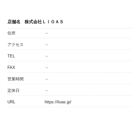
店舗名
株式会社ＬＩＯＡＳ
住所
－
アクセス
－
TEL
－
FAX
－
営業時間
－
定休日
－
URL
https://lioas.jp/