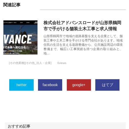
関連記事
株式会社アドバンスロードが山形県鶴岡
市で手がける舗装土木工事と求人情報
山形県鶴岡市で地域の道路基盤を支える企業として、舗
装工事や土木工事を手がける専門会社があります。地域
住民の生活を支える道路整備から、公共施設周辺の環境
整備まで、幅広い工事実績を持つ企業の取り組みと、
地…
[その他業種][その他_法人・企業]
0views
twitter
facebook
google+
はてブ
おすすめ記事