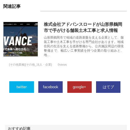
関連記事
株式会社アドバンスロードが山形県鶴岡
市で手がける舗装土木工事と求人情報
山形県鶴岡市で地域の道路基盤を支える企業として、舗
装工事や土木工事を手がける専門会社があります。地域
住民の生活を支える道路整備から、公共施設周辺の環境
整備まで、幅広い工事実績を持つ企業の取り組みと、
地…
[その他業種][その他_法人・企業]
0views
twitter
facebook
google+
はてブ
おすすめ記事