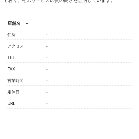
ており、そのサービスの質の高さを証明しています。
店舗名
－
住所
－
アクセス
－
TEL
－
FAX
－
営業時間
－
定休日
－
URL
－