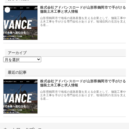
株式会社アドバンスロードが山形県鶴岡市で手がける
1
舗装土木工事と求人情報
山形県鶴岡市で地域の道路基盤を支える企業として、舗装工事や
土木工事を手がける専門会社があります。地域住民の生活を支え
る道…
アーカイブ
最近の記事
株式会社アドバンスロードが山形県鶴岡市で手がける
舗装土木工事と求人情報
山形県鶴岡市で地域の道路基盤を支える企業として、舗装工事や
土木工事を手がける専門会社があります。地域住民の生活を支え
る道…