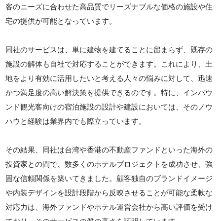
客のニーズに合わせた高品質でリーズナブルな価格の施設や住
宅の提供が可能となっています。
同社のサービスは、単に建物を建てることに留まらず、既存の
施設の解体も自社で対応することができます。これにより、土
地をより有効に活用したいと考える人々の悩みに対して、迅速
かつ満足度の高い解決策を提供できるのです。特に、インバウ
ンド観光客向けの宿泊施設の設計や建設においては、そのノウ
ハウと経験は業界内でも際立っています。
その結果、同社は台湾や香港の不動産ファンドといった海外の
投資家との間で、数多くのホテルプロジェクトを成功させ、強
固な信頼関係を築いてきました。顧客独自のブランドイメージ
や内装デザインを設計段階から反映させることが可能な柔軟な
対応力は、海外ファンドやホテル運営会社から高い評価を受け