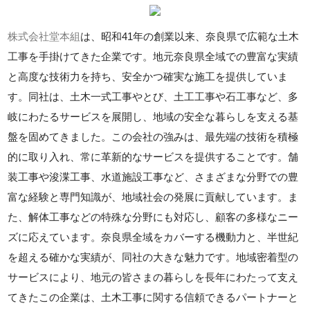
株式会社堂本組
は、昭和41年の創業以来、奈良県で広範な土木
工事を手掛けてきた企業です。地元奈良県全域での豊富な実績
と高度な技術力を持ち、安全かつ確実な施工を提供していま
す。同社は、土木一式工事やとび、土工工事や石工事など、多
岐にわたるサービスを展開し、地域の安全な暮らしを支える基
盤を固めてきました。この会社の強みは、最先端の技術を積極
的に取り入れ、常に革新的なサービスを提供することです。舗
装工事や浚渫工事、水道施設工事など、さまざまな分野での豊
富な経験と専門知識が、地域社会の発展に貢献しています。ま
た、解体工事などの特殊な分野にも対応し、顧客の多様なニー
ズに応えています。奈良県全域をカバーする機動力と、半世紀
を超える確かな実績が、同社の大きな魅力です。地域密着型の
サービスにより、地元の皆さまの暮らしを長年にわたって支え
てきたこの企業は、土木工事に関する信頼できるパートナーと