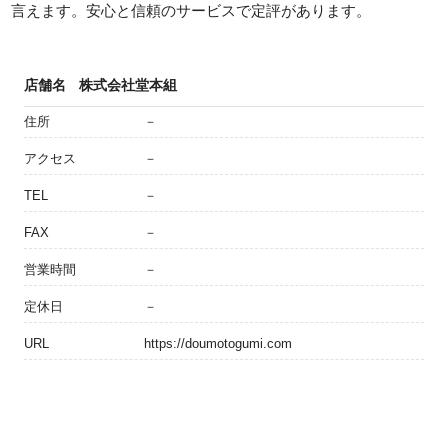
言えます。安心と信頼のサービスで定評があります。
店舗名
株式会社堂本組
住所
－
アクセス
－
TEL
－
FAX
－
営業時間
－
定休日
－
URL
https://doumotogumi.com