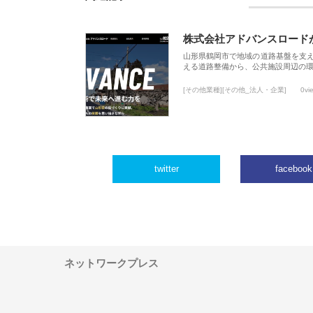
株式会社アドバンスロード
山形県鶴岡市で地域の道路基盤を支
える道路整備から、公共施設周辺の
[その他業種][その他_法人・企業]
0vi
twitter
facebook
ネットワークプレス