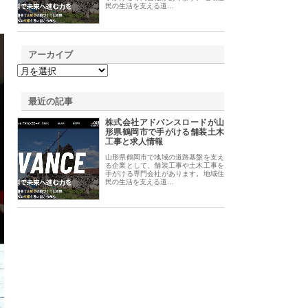
民の生活を支える道…
アーカイブ
最近の記事
株式会社アドバンスロードが山
形県鶴岡市で手がける舗装土木
工事と求人情報
山形県鶴岡市で地域の道路基盤を支え
る企業として、舗装工事や土木工事を
手がける専門会社があります。地域住
民の生活を支える道…