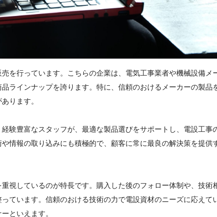
販売を行っています。こちらの企業は、電気工事業者や機械設備メ
商品ラインナップを誇ります。特に、信頼のおけるメーカーの製品
があります。
。経験豊富なスタッフが、最適な製品選びをサポートし、電設工事
術や情報の取り込みにも積極的で、顧客に常に最良の解決策を提供
を重視しているのが特長です。購入した後のフォロー体制や、技術
整っています。信頼のおける技術の力で電設資材のニーズに応えて
ナーといえます。