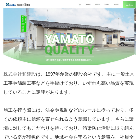
株式会社和建設
は、1997年創業の建設会社です。主に一般土木
工事や舗装工事などを手掛けており、いずれも高い品質を実現
していることに定評があります。
施工を行う際には、法令や規制などのルールに従っており、多
くの依頼主に信頼を寄せられるよう意識しています。さらに環
境に対してもこだわりを持っており、汚染防止活動に取り組ん
でいる姿が印象的です。地域社会を守るという意識を、社員全