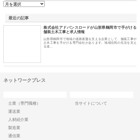
最近の記事
株式会社アドバンスロードが山形県鶴岡市で手がける
舗装土木工事と求人情報
山形県鶴岡市で地域の道路基盤を支える企業として、舗装工事や
土木工事を手がける専門会社があります。地域住民の生活を支え
る道…
ネットワークプレス
カテゴリー
サイト情報
士業（専門職種）
当サイトについて
運送業
人材紹介業
製造業
通信業