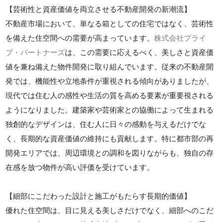
【芸術性と資産価値を両立させる不動産開発の新潮流】
不動産市場において、単なる箱としての住宅ではなく、芸術性
を備えた住空間への需要が高まっています。
株式会社プライ
ブ・パートナーズ
は、この需要に応えるべく、美しさと資産価
値を兼ね備えた物件開発に取り組んでいます。従来の不動産開
発では、機能性や立地条件が重視される傾向がありましたが、
現代では住む人の感性や生活の質を高める要素が重要視される
ようになりました。建築家や芸術家との協働によって生まれる
独創的なデザインは、住む人に日々の感動を与えるだけでな
く、長期的な資産価値の維持にも貢献します。特に都市部の再
開発エリアでは、周辺環境との調和を図りながらも、独自の存
在感を放つ物件が高い評価を受けています。
【細部にこだわった設計と施工がもたらす長期的価値】
優れた住空間は、目に見える美しさだけでなく、細部へのこだ