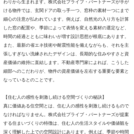
わりから生まれます。株式会社プライブ・パートナーズが手が
ける物件では、玄関ドアの取っ手一つ、窓枠の素材一つにまで
細心の注意が払われています。例えば、自然光の入り方を計算
した窓の配置や、季節によって表情を変える素材の選定など、
時間の経過とともに味わいが増す設計思想が根底にあります。
また、最新の省エネ技術や耐震性能を備えながらも、それを主
張しすぎない洗練されたデザインは、長期的な住みやすさと資
産価値の維持に直結します。不動産専門家によれば、こうした
細部へのこだわりが、物件の資産価値を左右する重要な要素と
なっているとのことです。
【住む人の感性を刺激し続ける空間づくりの秘訣】
真に価値ある住空間とは、住む人の感性を刺激し続けるもので
なければなりません。株式会社プライブ・パートナーズが提案
する住まいづくりの特徴は、住む人の生活スタイルや価値観を
深く理解した上での空間設計にあります。例えば、季節や時間