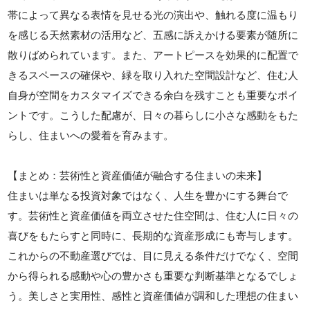
帯によって異なる表情を見せる光の演出や、触れる度に温もり
を感じる天然素材の活用など、五感に訴えかける要素が随所に
散りばめられています。また、アートピースを効果的に配置で
きるスペースの確保や、緑を取り入れた空間設計など、住む人
自身が空間をカスタマイズできる余白を残すことも重要なポイ
ントです。こうした配慮が、日々の暮らしに小さな感動をもた
らし、住まいへの愛着を育みます。
【まとめ：芸術性と資産価値が融合する住まいの未来】
住まいは単なる投資対象ではなく、人生を豊かにする舞台で
す。芸術性と資産価値を両立させた住空間は、住む人に日々の
喜びをもたらすと同時に、長期的な資産形成にも寄与します。
これからの不動産選びでは、目に見える条件だけでなく、空間
から得られる感動や心の豊かさも重要な判断基準となるでしょ
う。美しさと実用性、感性と資産価値が調和した理想の住まい