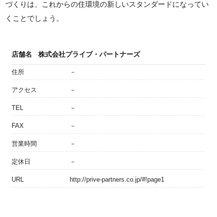
づくりは、これからの住環境の新しいスタンダードになってい
くことでしょう。
店舗名
株式会社プライブ・パートナーズ
住所
－
アクセス
－
TEL
－
FAX
－
営業時間
－
定休日
－
URL
http://prive-partners.co.jp/#!page1