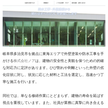
岐阜県多治見市を拠点に東海エリアで外壁塗装や防水工事を手
がける
株式会社ノア
は、建物の安全性と美観を保つための的確
な対応力に定評があります。ひび割れや剥離といった外壁の劣
化症状に対し、状況に応じた材料と工法を選定し、迅速かつ丁
寧な施工を行います。
同社では、単なる修繕作業にとどまらず、建物の寿命を延ばす
視点を重視しています。また、社員が業務に真摯に向き合える