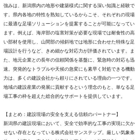
強みは、新潟県内の地形や建築様式に関する深い知識と経験で
す。県内各地の特性を熟知しているからこそ、それぞれの現場
に最適な足場ソリューションを提案することが可能になってい
ます。例えば、海岸部の塩害対策が必要な現場では耐食性の高
い部材を使用し、山間部の傾斜地では地形に合わせた特殊な足
場設計を行うなど、きめ細かな対応力が評価されています。ま
た、地元企業との長年の信頼関係を基盤に、緊急時の対応も迅
速。突発的なトラブルや天候の急変にも素早く対処できる機動
力は、多くの建設会社から頼りにされている理由の一つです。
地域の建設産業の発展に貢献するという理念のもと、単なる足
場工事の枠を超えた総合的なサポートを提供しています。
【まとめ：建設現場の安全を支える信頼のパートナー】
新潟県の建設現場において、安全で効率的な工事の実現に欠か
せない存在となっている株式会社サンステップ。厳しい気象条