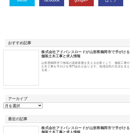
twitter
facebook
google+
はてブ
おすすめ記事
株式会社アドバンスロードが山形県鶴岡市で手がける
1
舗装土木工事と求人情報
山形県鶴岡市で地域の道路基盤を支える企業として、舗装工事や
土木工事を手がける専門会社があります。地域住民の生活を支え
る道…
アーカイブ
最近の記事
株式会社アドバンスロードが山形県鶴岡市で手がける
舗装土木工事と求人情報