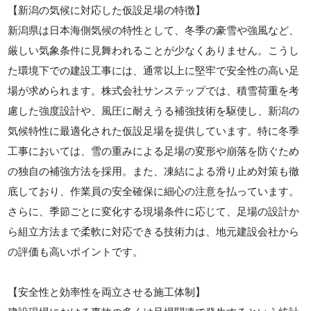
【新潟の気候に対応した仮設足場の特徴】
新潟県は日本海側気候の特性として、冬季の豪雪や強風など、
厳しい気象条件に見舞われることが少なくありません。こうし
た環境下での建設工事には、通常以上に堅牢で安全性の高い足
場が求められます。株式会社サンステップでは、積雪荷重を考
慮した強度設計や、風圧に耐えうる補強技術を駆使し、新潟の
気候特性に最適化された仮設足場を提供しています。特に冬季
工事においては、雪の重みによる足場の変形や崩落を防ぐため
の独自の補強方法を採用。また、凍結による滑り止め対策も徹
底しており、作業員の安全確保に細心の注意を払っています。
さらに、季節ごとに変化する現場条件に応じて、足場の設計か
ら組立方法まで柔軟に対応できる技術力は、地元建設会社から
の評価も高いポイントです。
【安全性と効率性を両立させる施工体制】