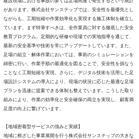
建設現場における事故の多くは足場関連で発生するという統計
があります。株式会社サンステップでは、安全性を最優先とし
ながらも、工期短縮や作業効率化も実現する施工体制を確立し
ています。まず特筆すべきは、全作業員に対する徹底した安全
教育プログラム。定期的な研修や現場での実地指導を通じて、
最新の安全基準や技術を常にアップデートしています。また、
足場の組立・解体作業においては、事前のシミュレーションを
綿密に行い、作業手順の最適化を図ることで、安全性を損なう
ことなく工期短縮を実現。さらに、デジタル技術を活用した足
場設計システムの導入により、現場の状況に応じた最適な足場
プランを迅速に提案できる体制も整えています。こうした取り
組みにより、作業の効率化と安全確保の両立を実現し、顧客満
足度の向上に繋げています。
【地域密着型サービスの強みと実績】
地域に根ざした事業展開を行う株式会社サンステップの大きな