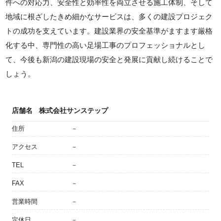
件への対応力、安全性と効率性を両立させる施工体制、そして
地域に根ざしたきめ細かなサービスは、多くの建設プロジェク
トの成功を支えています。建設業界の安全基準がますます厳格
化する中、専門性の高い足場工事のプロフェッショナルとし
て、今後も新潟の建設現場の安全と発展に貢献し続けることで
しょう。
店舗名
株式会社サンステップ
住所
－
アクセス
－
TEL
－
FAX
－
営業時間
－
定休日
－