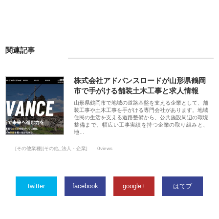
関連記事
株式会社アドバンスロードが山形県鶴岡
市で手がける舗装土木工事と求人情報
山形県鶴岡市で地域の道路基盤を支える企業として、舗
装工事や土木工事を手がける専門会社があります。地域
住民の生活を支える道路整備から、公共施設周辺の環境
整備まで、幅広い工事実績を持つ企業の取り組みと、
地…
[その他業種][その他_法人・企業]
0views
twitter
facebook
google+
はてブ