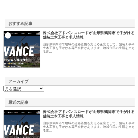
おすすめ記事
株式会社アドバンスロードが山形県鶴岡市で手がける
1
舗装土木工事と求人情報
山形県鶴岡市で地域の道路基盤を支える企業として、舗装工事や
土木工事を手がける専門会社があります。地域住民の生活を支え
る道…
アーカイブ
最近の記事
株式会社アドバンスロードが山形県鶴岡市で手がける
舗装土木工事と求人情報
山形県鶴岡市で地域の道路基盤を支える企業として、舗装工事や
土木工事を手がける専門会社があります。地域住民の生活を支え
る道…