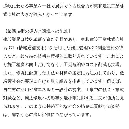
多岐にわたる事業を一社で展開できる総合力が東和建設工業株
式会社の大きな強みとなっています。
【最新技術の導入と環境への配慮】
建設業界は技術革新が進む分野であり、東和建設工業株式会社
もICT（情報通信技術）を活用した施工管理や3D測量技術の導
入など、最先端の技術を積極的に取り入れています。これによ
り施工精度の向上だけでなく、工期短縮やコスト削減も実現。
また、環境に配慮した工法や材料の選定にも注力しており、低
炭素社会の実現に向けた取り組みを推進しています。例えば、
再生材の活用や省エネルギー設計の提案、工事中の騒音・振動
対策など、周辺環境への影響を最小限に抑える工夫が随所に見
られます。このように持続可能な社会の構築に貢献する姿勢
は、顧客からの高い評価につながっています。