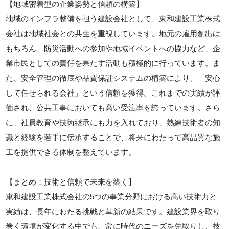
【地域密着型の企業姿勢と信頼の構築】
地域のインフラ整備を担う建設会社として、東和建設工業株式
会社は地域社会との共生を重視しています。地元の雇用創出は
もちろん、防災活動への参加や地域イベントへの協力など、企
業市民としての責任を果たす活動も積極的に行っています。ま
た、安全管理の徹底や品質保証システムの構築により、「安心
して任せられる会社」という信頼を獲得。これまでの実績が評
価され、公共工事においても高い受注率を誇っています。さら
に、社員教育や技術継承にも力を入れており、熟練技術者の知
識と経験を若手に伝承することで、将来にわたって高品質な施
工を提供できる体制を整えています。
【まとめ：技術と信頼で未来を築く】
東和建設工業株式会社の5つの事業分野における高い技術力と
実績は、長年にわたる挑戦と革新の結果です。建設業界を取り
巻く環境が変化する中でも、常に時代のニーズを先取りし、技