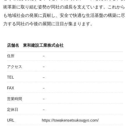
術革新に取り組む姿勢が同社の成長を支えています。これから
も地域社会の発展に貢献し、安全で快適な生活基盤の構築に尽
力する同社の今後の展開に注目が集まります。
店舗名
東和建設工業株式会社
住所
－
アクセス
－
TEL
－
FAX
－
営業時間
－
定休日
－
URL
https://towakensetsukougyo.com/