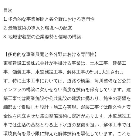
目次
1. 多角的な事業展開と各分野における専門性
2. 最新技術の導入と環境への配慮
3. 地域密着型の企業姿勢と信頼の構築
【多角的な事業展開と各分野における専門性】
東和建設工業株式会社が手掛ける事業は、土木工事、建築工
事、舗装工事、水道施設工事、解体工事の5つに大別されま
す。特に土木工事においては、道路や橋梁、河川整備など公共
インフラの構築に欠かせない高度な技術を保有しています。建
築工事では商業施設や公共施設の建設に携わり、施主の要望を
細部まで反映した設計・施工を実現。舗装工事では耐久性と安
全性を両立させた路面整備技術に定評があります。水道施設工
事では生活の基盤となる上下水道の整備を担い、解体工事では
環境負荷を最小限に抑えた解体技術を駆使しています。これら