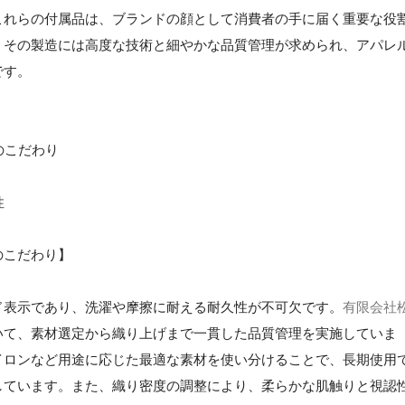
これらの付属品は、ブランドの顔として消費者の手に届く重要な役
、その製造には高度な技術と細やかな品質管理が求められ、アパレ
です。
のこだわり
性
のこだわり】
ド表示であり、洗濯や摩擦に耐える耐久性が不可欠です。
有限会社
いて、素材選定から織り上げまで一貫した品質管理を実施していま
イロンなど用途に応じた最適な素材を使い分けることで、長期使用
しています。また、織り密度の調整により、柔らかな肌触りと視認