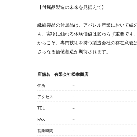
【付属品製造の未来を見据えて】
繊維製品の付属品は、アパレル産業において縁
も、実物に触れる体験価値は変わらず重要です
からこそ、専門技術を持つ製造会社の存在意義
さらなる価値創造が期待されます。
店舗名
有限会社松幸商店
住所
－
アクセス
－
TEL
－
FAX
－
営業時間
－