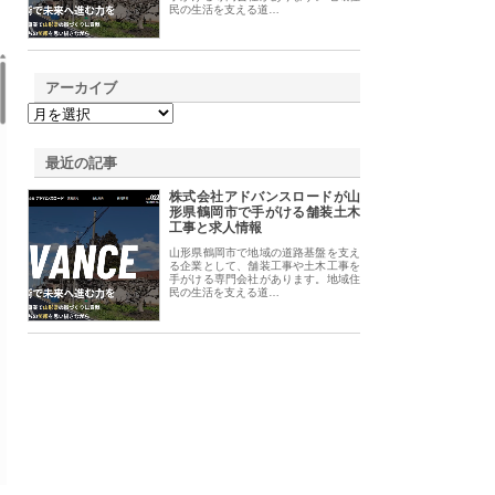
民の生活を支える道…
アーカイブ
最近の記事
株式会社アドバンスロードが山
形県鶴岡市で手がける舗装土木
工事と求人情報
山形県鶴岡市で地域の道路基盤を支え
る企業として、舗装工事や土木工事を
手がける専門会社があります。地域住
民の生活を支える道…