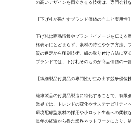
の高いデザインを両立させる技術は、専門会社
【下げ札が果たすブランド価値の向上と実用性
下げ札は商品情報やブランドイメージを伝える
格表示にとどまらず、素材の特性やケア方法、
質の選定から印刷技術、紐の取り付け方法に至
ブランドでは、下げ札そのものが商品価値の一
【繊維製品付属品の専門性が生み出す競争優位
繊維製品の付属品製造に特化することで、有限
業界では、トレンドの変化やサステナビリティ
環境配慮型素材の採用や小ロット生産への柔軟
長年の経験から得た業界ネットワークにより、