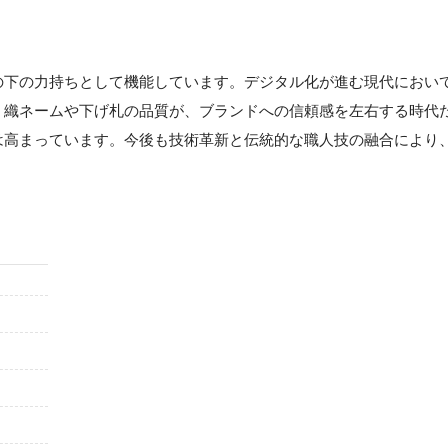
の下の力持ちとして機能しています。デジタル化が進む現代におい
。織ネームや下げ札の品質が、ブランドへの信頼感を左右する時代
は高まっています。今後も技術革新と伝統的な職人技の融合により