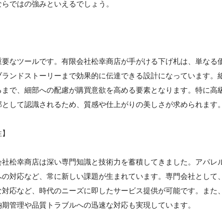
ならではの強みといえるでしょう。
】
重要なツールです。有限会社松幸商店が手がける下げ札は、単なる
ブランドストーリーまで効果的に伝達できる設計になっています。
るまで、細部への配慮が購買意欲を高める要素となります。特に高
部として認識されるため、質感や仕上がりの美しさが求められます
性】
会社松幸商店は深い専門知識と技術力を蓄積してきました。アパレ
への対応など、常に新しい課題が生まれています。専門会社として
な対応など、時代のニーズに即したサービス提供が可能です。また
納期管理や品質トラブルへの迅速な対応も実現しています。