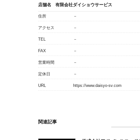
店舗名
有限会社ダイショウサービス
住所
－
アクセス
－
TEL
－
FAX
－
営業時間
－
定休日
－
URL
https://www.daisyo-sv.com
関連記事