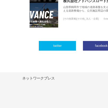
株式会社アドバンスロード
山形県鶴岡市で地域の道路基盤を支
える道路整備から、公共施設周辺の
[その他業種][その他_法人・企業]
0vi
twitter
facebook
ネットワークプレス