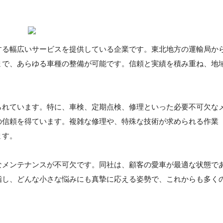
する幅広いサービスを提供している企業です。東北地方の運輸局か
まで、あらゆる車種の整備が可能です。信頼と実績を積み重ね、地
られています。特に、車検、定期点検、修理といった必要不可欠な
の信頼を得ています。複雑な修理や、特殊な技術が求められる作業
ます。
なメンテナンスが不可欠です。同社は、顧客の愛車が最適な状態で
指し、どんな小さな悩みにも真摯に応える姿勢で、これからも多く