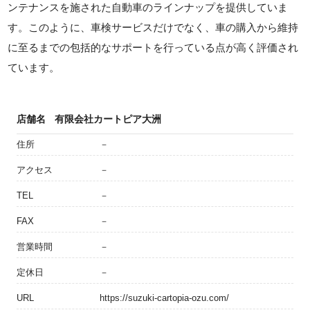
ンテナンスを施された自動車のラインナップを提供していま
す。このように、車検サービスだけでなく、車の購入から維持
に至るまでの包括的なサポートを行っている点が高く評価され
ています。
店舗名
有限会社カートピア大洲
住所
－
アクセス
－
TEL
－
FAX
－
営業時間
－
定休日
－
URL
https://suzuki-cartopia-ozu.com/