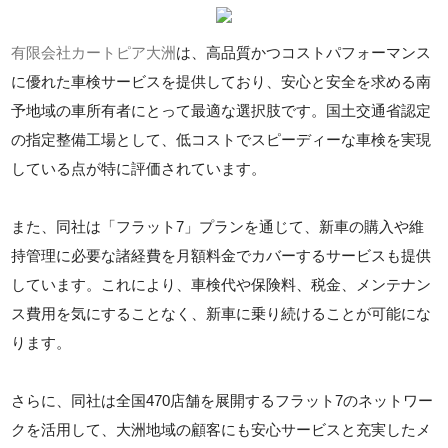
有限会社カートピア大洲
は、高品質かつコストパフォーマンス
に優れた車検サービスを提供しており、安心と安全を求める南
予地域の車所有者にとって最適な選択肢です。国土交通省認定
の指定整備工場として、低コストでスピーディーな車検を実現
している点が特に評価されています。
また、同社は「フラット7」プランを通じて、新車の購入や維
持管理に必要な諸経費を月額料金でカバーするサービスも提供
しています。これにより、車検代や保険料、税金、メンテナン
ス費用を気にすることなく、新車に乗り続けることが可能にな
ります。
さらに、同社は全国470店舗を展開するフラット7のネットワー
クを活用して、大洲地域の顧客にも安心サービスと充実したメ