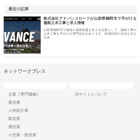
最近の記事
株式会社アドバンスロードが山形県鶴岡市で手がける
舗装土木工事と求人情報
山形県鶴岡市で地域の道路基盤を支える企業として、舗装工事や
土木工事を手がける専門会社があります。地域住民の生活を支え
る道…
ネットワークプレス
カテゴリー
サイト情報
士業（専門職種）
当サイトについて
運送業
人材紹介業
製造業
通信業
小売業・販売業