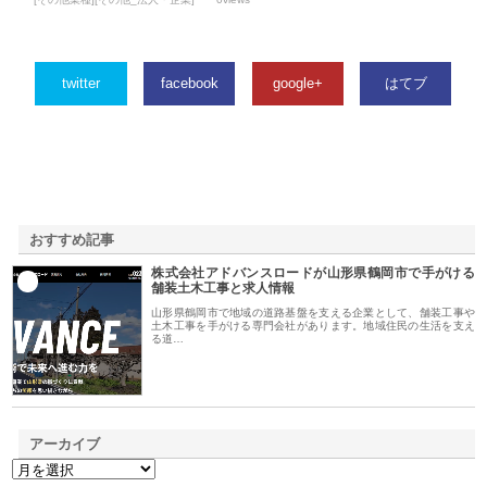
twitter
facebook
google+
はてブ
おすすめ記事
株式会社アドバンスロードが山形県鶴岡市で手がける
1
舗装土木工事と求人情報
山形県鶴岡市で地域の道路基盤を支える企業として、舗装工事や
土木工事を手がける専門会社があります。地域住民の生活を支え
る道…
アーカイブ