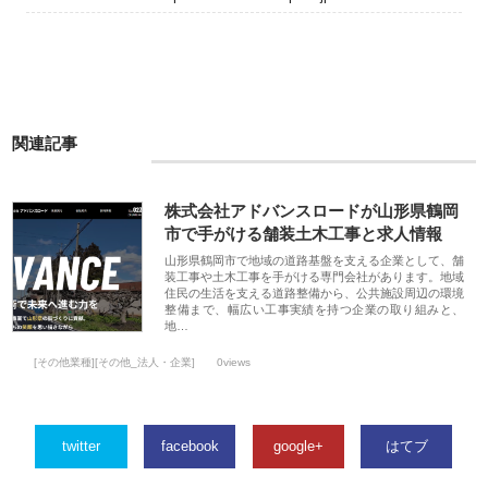
関連記事
株式会社アドバンスロードが山形県鶴岡
市で手がける舗装土木工事と求人情報
山形県鶴岡市で地域の道路基盤を支える企業として、舗
装工事や土木工事を手がける専門会社があります。地域
住民の生活を支える道路整備から、公共施設周辺の環境
整備まで、幅広い工事実績を持つ企業の取り組みと、
地…
[その他業種][その他_法人・企業]
0views
twitter
facebook
google+
はてブ