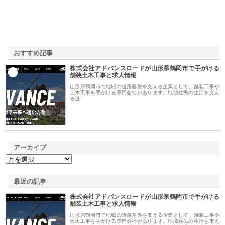
おすすめ記事
株式会社アドバンスロードが山形県鶴岡市で手がける
1
舗装土木工事と求人情報
山形県鶴岡市で地域の道路基盤を支える企業として、舗装工事や
土木工事を手がける専門会社があります。地域住民の生活を支え
る道…
アーカイブ
最近の記事
株式会社アドバンスロードが山形県鶴岡市で手がける
舗装土木工事と求人情報
山形県鶴岡市で地域の道路基盤を支える企業として、舗装工事や
土木工事を手がける専門会社があります。地域住民の生活を支え