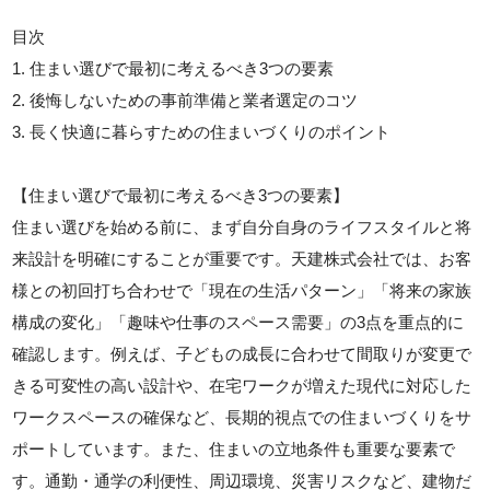
目次
1. 住まい選びで最初に考えるべき3つの要素
2. 後悔しないための事前準備と業者選定のコツ
3. 長く快適に暮らすための住まいづくりのポイント
【住まい選びで最初に考えるべき3つの要素】
住まい選びを始める前に、まず自分自身のライフスタイルと将
来設計を明確にすることが重要です。天建株式会社では、お客
様との初回打ち合わせで「現在の生活パターン」「将来の家族
構成の変化」「趣味や仕事のスペース需要」の3点を重点的に
確認します。例えば、子どもの成長に合わせて間取りが変更で
きる可変性の高い設計や、在宅ワークが増えた現代に対応した
ワークスペースの確保など、長期的視点での住まいづくりをサ
ポートしています。また、住まいの立地条件も重要な要素で
す。通勤・通学の利便性、周辺環境、災害リスクなど、建物だ