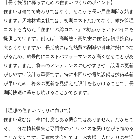
【長く快適に暮らすための住まいづくりのポイント】
住まいは建てて終わりではなく、そこから長い居住期間が始ま
ります。天建株式会社では、初期コストだけでなく、維持管理
コストも含めた「住まいの総コスト」の観点からアドバイスを
提供しています。例えば、高断熱・高気密の住宅は初期投資は
大きくなりますが、長期的には光熱費の削減や健康維持につな
がるため、結果的にコストパフォーマンスが高くなることがあ
ります。また、将来のメンテナンスのしやすさや、設備の更新
がしやすい設計も重要です。特に水回りや電気設備は技術革新
が早いため、将来の更新を見据えた設計を心がけることで、長
期間快適に暮らし続けることができます。
【理想の住まいづくりに向けて】
住まい選びは一生に何度もある機会ではありません。だからこ
そ、十分な情報収集と専門家のアドバイスを受けながら進める
ことが大切です。天建株式会社では、お客様一人ひとりの生活