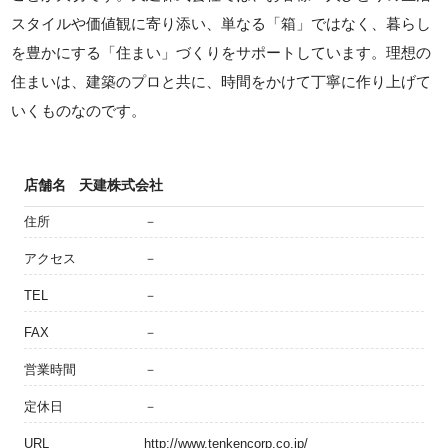
スタイルや価値観に寄り添い、単なる「箱」ではなく、暮らし
を豊かにする「住まい」づくりをサポートしています。理想の
住まいは、建築のプロと共に、時間をかけて丁寧に作り上げて
いくものなのです。
店舗名
天建株式会社
住所
－
アクセス
－
TEL
－
FAX
－
営業時間
－
定休日
－
URL
http://www.tenkencorp.co.jp/