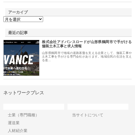
アーカイブ
最近の記事
株式会社アドバンスロードが山形県鶴岡市で手がける
舗装土木工事と求人情報
山形県鶴岡市で地域の道路基盤を支える企業として、舗装工事や
土木工事を手がける専門会社があります。地域住民の生活を支え
る道…
ネットワークプレス
カテゴリー
サイト情報
士業（専門職種）
当サイトについて
運送業
人材紹介業