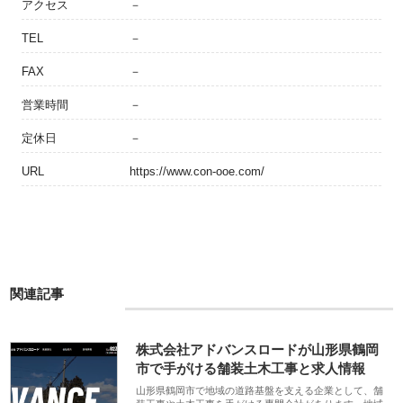
アクセス
－
TEL
－
FAX
－
営業時間
－
定休日
－
URL
https://www.con-ooe.com/
関連記事
株式会社アドバンスロードが山形県鶴岡
市で手がける舗装土木工事と求人情報
山形県鶴岡市で地域の道路基盤を支える企業として、舗