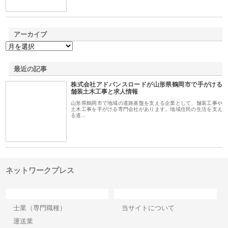
アーカイブ
最近の記事
株式会社アドバンスロードが山形県鶴岡市で手がける
舗装土木工事と求人情報
山形県鶴岡市で地域の道路基盤を支える企業として、舗装工事や
土木工事を手がける専門会社があります。地域住民の生活を支え
る道…
ネットワークプレス
カテゴリー
サイト情報
士業（専門職種）
当サイトについて
運送業