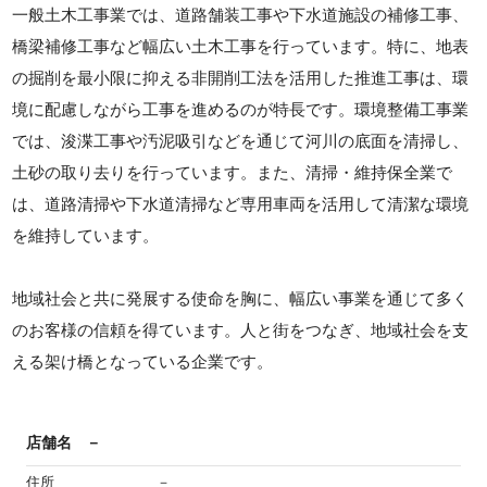
一般土木工事業では、道路舗装工事や下水道施設の補修工事、
橋梁補修工事など幅広い土木工事を行っています。特に、地表
の掘削を最小限に抑える非開削工法を活用した推進工事は、環
境に配慮しながら工事を進めるのが特長です。環境整備工事業
では、浚渫工事や汚泥吸引などを通じて河川の底面を清掃し、
土砂の取り去りを行っています。また、清掃・維持保全業で
は、道路清掃や下水道清掃など専用車両を活用して清潔な環境
を維持しています。
地域社会と共に発展する使命を胸に、幅広い事業を通じて多く
のお客様の信頼を得ています。人と街をつなぎ、地域社会を支
える架け橋となっている企業です。
店舗名
－
住所
－