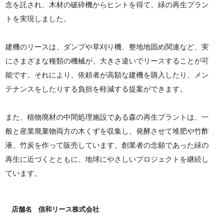
念を託され、木材の破砕機からヒントを得て、緑の再生プラン
トを実現しました。
建機のリースは、ダンプや草刈り機、整地地固め関連など、実
にさまざまな種類の機械が、大きさ違いでリースすることが可
能です。それにより、依頼者が高額な建機を購入したり、メン
テナンスをしたりする負担を軽減する提案ができます。
また、植物廃材の中間処理施設である森の再生プラントは、一
般と産業廃棄物両方の木くずを収集し、発酵させて堆肥や竹酢
液、竹炭を作って販売しています。創業者の念願であった緑の
再生に近づくとともに、地球にやさしいプロジェクトを継続し
ています。
店舗名
信和リース株式会社