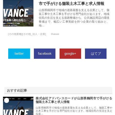
市で手がける舗装土木工事と求人情報
山形県鶴岡市で地域の道路基盤を支える企業として、舗
装工事や土木工事を手がける専門会社があります。地域
住民の生活を支える道路整備から、公共施設周辺の環境
整備まで、幅広い工事実績を持つ企業の取り組みと、
地…
[その他業種][その他_法人・企業]
0views
twitter
facebook
google+
はてブ
おすすめ記事
株式会社アドバンスロードが山形県鶴岡市で手がける
1
舗装土木工事と求人情報
山形県鶴岡市で地域の道路基盤を支える企業として、舗装工事や
土木工事を手がける専門会社があります。地域住民の生活を支え
る道…