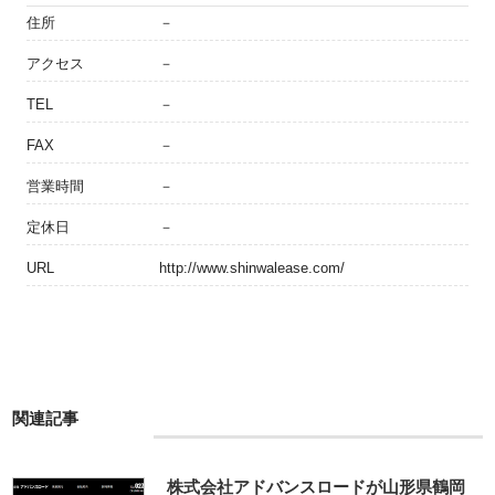
住所
－
アクセス
－
TEL
－
FAX
－
営業時間
－
定休日
－
URL
http://www.shinwalease.com/
関連記事
株式会社アドバンスロードが山形県鶴岡