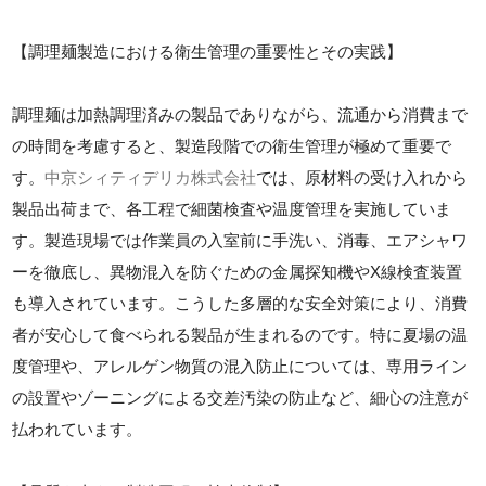
【調理麺製造における衛生管理の重要性とその実践】
調理麺は加熱調理済みの製品でありながら、流通から消費まで
の時間を考慮すると、製造段階での衛生管理が極めて重要で
す。
中京シィティデリカ株式会社
では、原材料の受け入れから
製品出荷まで、各工程で細菌検査や温度管理を実施していま
す。製造現場では作業員の入室前に手洗い、消毒、エアシャワ
ーを徹底し、異物混入を防ぐための金属探知機やX線検査装置
も導入されています。こうした多層的な安全対策により、消費
者が安心して食べられる製品が生まれるのです。特に夏場の温
度管理や、アレルゲン物質の混入防止については、専用ライン
の設置やゾーニングによる交差汚染の防止など、細心の注意が
払われています。