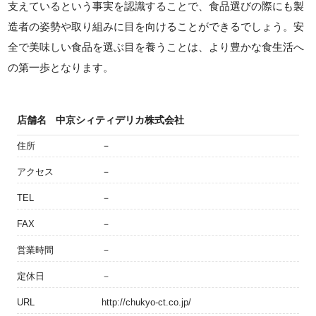
支えているという事実を認識することで、食品選びの際にも製
造者の姿勢や取り組みに目を向けることができるでしょう。安
全で美味しい食品を選ぶ目を養うことは、より豊かな食生活へ
の第一歩となります。
店舗名
中京シィティデリカ株式会社
住所
－
アクセス
－
TEL
－
FAX
－
営業時間
－
定休日
－
URL
http://chukyo-ct.co.jp/