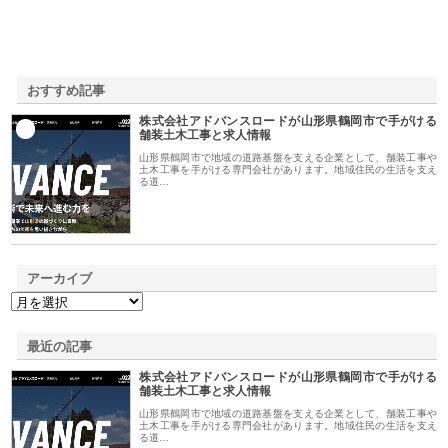
おすすめ記事
株式会社アドバンスロードが山形県鶴岡市で手がける
1
舗装土木工事と求人情報
山形県鶴岡市で地域の道路基盤を支える企業として、舗装工事や
土木工事を手がける専門会社があります。地域住民の生活を支え
る道…
アーカイブ
最近の記事
株式会社アドバンスロードが山形県鶴岡市で手がける
舗装土木工事と求人情報
山形県鶴岡市で地域の道路基盤を支える企業として、舗装工事や
土木工事を手がける専門会社があります。地域住民の生活を支え
る道…