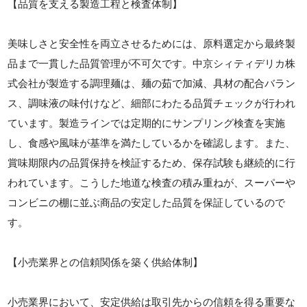
【品質を支える製造工程と検査体制】
美味しさと安全性を両立させるためには、原料選定から最終製
品まで一貫した品質管理が不可欠です。中京シィティデリカ株
式会社が製造する調理麺は、麺の茹で加減、具材の配合バラン
ス、調味液の味付けなど、細部にわたる品質チェックが行われ
ています。製造ラインでは定期的にサンプリング検査を実施
し、食感や風味が基準を満たしているかを確認します。また、
賞味期限内の品質保持を検証するため、保存試験も継続的に行
われています。こうした地道な検査の積み重ねが、スーパーや
コンビニの棚に並ぶ商品の安定した品質を保証しているので
す。
【小売業界との信頼関係を築く供給体制】
小売業界において、安定供給は取引先からの信頼を得る重要な