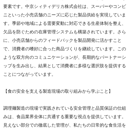
要素です。中京シィティデリカ株式会社は、スーパーやコンビ
ニといった小売店舗のニーズに応じた製品供給を実現していま
す。季節や地域による需要変動に対応できる生産体制を整え、
欠品を防ぐための在庫管理システムも構築されています。さら
に、小売店舗からのフィードバックを製品開発に活かすこと
で、消費者の嗜好に合った商品づくりを継続しています。この
ような双方向のコミュニケーションが、長期的なパートナーシ
ップを生み出し、結果として消費者に多様な選択肢を提供する
ことにつながっています。
【食の安全を支える製造現場の取り組みから学ぶこと】
調理麺製造の現場で実践されている安全管理と品質保証の仕組
みは、食品業界全体に共通する重要な視点を提供しています。
見えない部分での徹底した管理が、私たちの日常的な食生活を