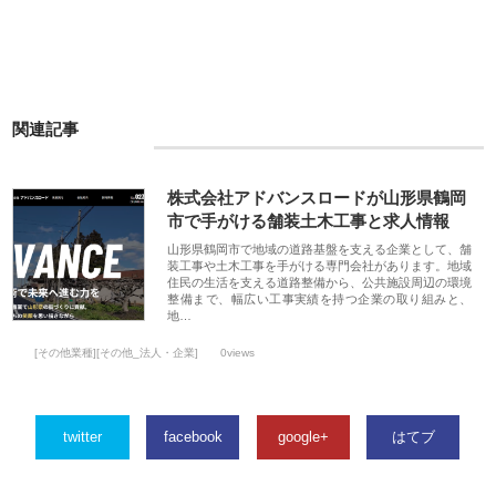
関連記事
株式会社アドバンスロードが山形県鶴岡
市で手がける舗装土木工事と求人情報
山形県鶴岡市で地域の道路基盤を支える企業として、舗
装工事や土木工事を手がける専門会社があります。地域
住民の生活を支える道路整備から、公共施設周辺の環境
整備まで、幅広い工事実績を持つ企業の取り組みと、
地…
[その他業種][その他_法人・企業]
0views
twitter
facebook
google+
はてブ