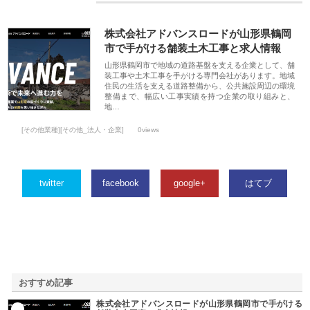
株式会社アドバンスロードが山形県鶴岡
市で手がける舗装土木工事と求人情報
山形県鶴岡市で地域の道路基盤を支える企業として、舗
装工事や土木工事を手がける専門会社があります。地域
住民の生活を支える道路整備から、公共施設周辺の環境
整備まで、幅広い工事実績を持つ企業の取り組みと、
地…
[その他業種][その他_法人・企業]
0views
twitter
facebook
google+
はてブ
おすすめ記事
株式会社アドバンスロードが山形県鶴岡市で手がける
1