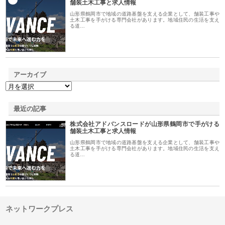
舗装土木工事と求人情報
山形県鶴岡市で地域の道路基盤を支える企業として、舗装工事や
土木工事を手がける専門会社があります。地域住民の生活を支え
る道…
アーカイブ
最近の記事
株式会社アドバンスロードが山形県鶴岡市で手がける
舗装土木工事と求人情報
山形県鶴岡市で地域の道路基盤を支える企業として、舗装工事や
土木工事を手がける専門会社があります。地域住民の生活を支え
る道…
ネットワークプレス