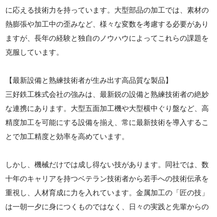
に応える技術力を持っています。大型部品の加工では、素材の
熱膨張や加工中の歪みなど、様々な変数を考慮する必要があり
ますが、長年の経験と独自のノウハウによってこれらの課題を
克服しています。
【最新設備と熟練技術者が生み出す高品質な製品】
三好鉄工株式会社の強みは、最新鋭の設備と熟練技術者の絶妙
な連携にあります。大型五面加工機や大型横中ぐり盤など、高
精度加工を可能にする設備を揃え、常に最新技術を導入するこ
とで加工精度と効率を高めています。
しかし、機械だけでは成し得ない技があります。同社では、数
十年のキャリアを持つベテラン技術者から若手への技術伝承を
重視し、人材育成に力を入れています。金属加工の「匠の技」
は一朝一夕に身につくものではなく、日々の実践と先輩からの