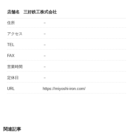
店舗名
三好鉄工株式会社
住所
－
アクセス
－
TEL
－
FAX
－
営業時間
－
定休日
－
URL
https://miyoshi-iron.com/
関連記事