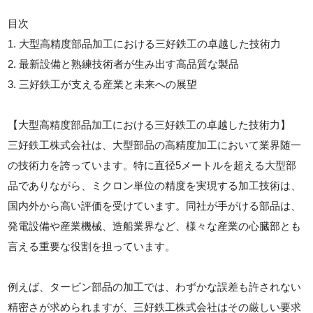
目次
1. 大型高精度部品加工における三好鉄工の卓越した技術力
2. 最新設備と熟練技術者が生み出す高品質な製品
3. 三好鉄工が支える産業と未来への展望
【大型高精度部品加工における三好鉄工の卓越した技術力】
三好鉄工株式会社は、大型部品の高精度加工において業界随一
の技術力を誇っています。特に直径5メートルを超える大型部
品でありながら、ミクロン単位の精度を実現する加工技術は、
国内外から高い評価を受けています。同社が手がける部品は、
発電設備や産業機械、造船業界など、様々な産業の心臓部とも
言える重要な役割を担っています。
例えば、タービン部品の加工では、わずかな誤差も許されない
精密さが求められますが、三好鉄工株式会社はその厳しい要求