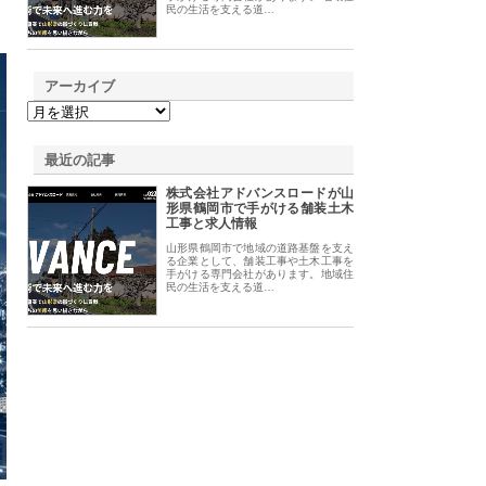
民の生活を支える道…
アーカイブ
最近の記事
株式会社アドバンスロードが山
形県鶴岡市で手がける舗装土木
工事と求人情報
山形県鶴岡市で地域の道路基盤を支え
る企業として、舗装工事や土木工事を
手がける専門会社があります。地域住
民の生活を支える道…