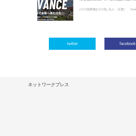
[その他業種][その他_法人・企業]
0vi
twitter
facebook
ネットワークプレス