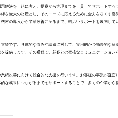
課題解決を一緒に考え、提案から実現までを一貫してサポートする
い絆を最大の財産とし、そのニーズに応えるために全力を尽くす姿
、機材の導入から業績改善に至るまで、幅広いサポートを展開して
な支援です。具体的な悩みや課題に対して、実用的かつ効果的な解
段を提供します。その過程で、顧客との密接なコミュニケーション
の業績改善に向けて総合的な支援を行います。お客様の事業が直面
体的な成果につながるまでをサポートすることで、多くの企業から