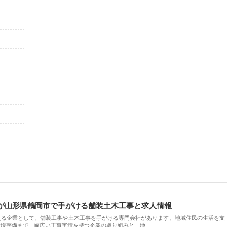
が山形県鶴岡市で手がける舗装土木工事と求人情報
える企業として、舗装工事や土木工事を手がける専門会社があります。地域住民の生活を支
環境整備まで、幅広い工事実績を持つ企業の取り組みと、地…