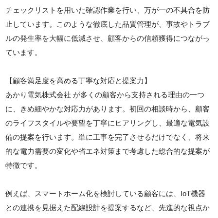
チェックリストを用いた確認作業を行い、万が一の不具合を防
止しています。このような徹底した品質管理が、事故やトラブ
ルの発生率を大幅に低減させ、顧客からの信頼獲得につながっ
ています。
【顧客満足度を高める丁寧な対応と提案力】
あかり電気株式会社 が多くの顧客から支持される理由の一つ
に、きめ細やかな対応力があります。初回の相談時から、顧客
のライフスタイルや要望を丁寧にヒアリングし、最適な電気設
備の提案を行います。単に工事を完了させるだけでなく、将来
的な電力需要の変化や省エネ対策まで考慮した総合的な提案が
特徴です。
例えば、スマートホーム化を検討している顧客には、IoT機器
との連携を見据えた配線設計を提案するなど、先進的な視点か