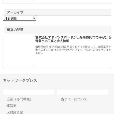
アーカイブ
最近の記事
株式会社アドバンスロードが山形県鶴岡市で手がける
舗装土木工事と求人情報
山形県鶴岡市で地域の道路基盤を支える企業として、舗装工事や
土木工事を手がける専門会社があります。地域住民の生活を支え
る道…
ネットワークプレス
カテゴリー
サイト情報
士業（専門職種）
当サイトについて
運送業
人材紹介業