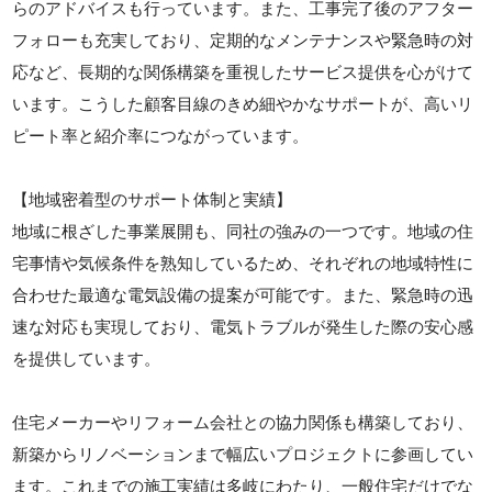
らのアドバイスも行っています。また、工事完了後のアフター
フォローも充実しており、定期的なメンテナンスや緊急時の対
応など、長期的な関係構築を重視したサービス提供を心がけて
います。こうした顧客目線のきめ細やかなサポートが、高いリ
ピート率と紹介率につながっています。
【地域密着型のサポート体制と実績】
地域に根ざした事業展開も、同社の強みの一つです。地域の住
宅事情や気候条件を熟知しているため、それぞれの地域特性に
合わせた最適な電気設備の提案が可能です。また、緊急時の迅
速な対応も実現しており、電気トラブルが発生した際の安心感
を提供しています。
住宅メーカーやリフォーム会社との協力関係も構築しており、
新築からリノベーションまで幅広いプロジェクトに参画してい
ます。これまでの施工実績は多岐にわたり、一般住宅だけでな