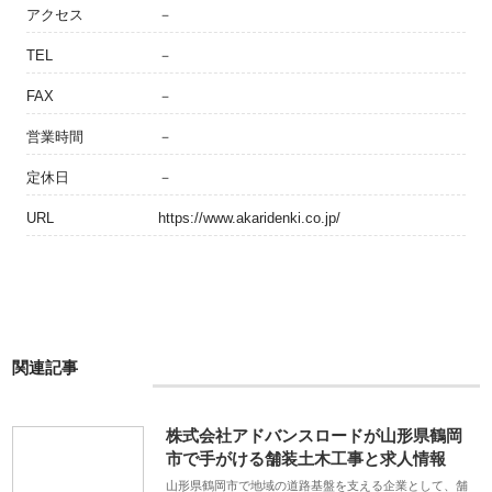
アクセス
－
TEL
－
FAX
－
営業時間
－
定休日
－
URL
https://www.akaridenki.co.jp/
関連記事
株式会社アドバンスロードが山形県鶴岡
市で手がける舗装土木工事と求人情報
山形県鶴岡市で地域の道路基盤を支える企業として、舗