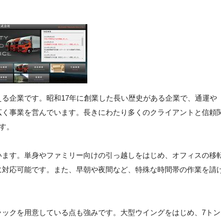
る企業です。昭和17年に創業した長い歴史がある企業で、通運や
広く事業を営んでいます。長きにわたり多くのクライアントと信頼
す。
います。単身やファミリー向けの引っ越しをはじめ、オフィスの移
に対応可能です。また、早朝や夜間など、特殊な時間帯の作業を請
ラックを用意している点も強みです。大型ウイングをはじめ、7トン