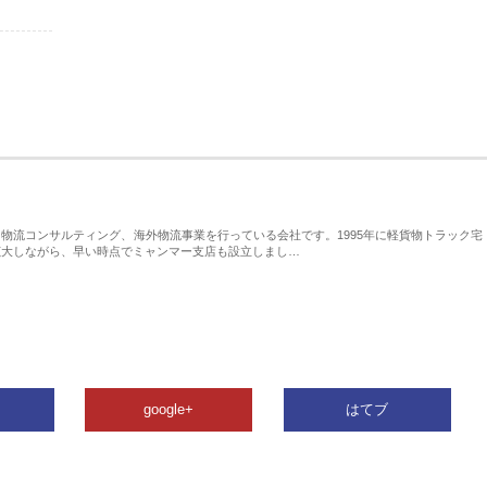
物流コンサルティング、海外物流事業を行っている会社です。1995年に軽貨物トラック宅
拡大しながら、早い時点でミャンマー支店も設立しまし…
google+
はてブ