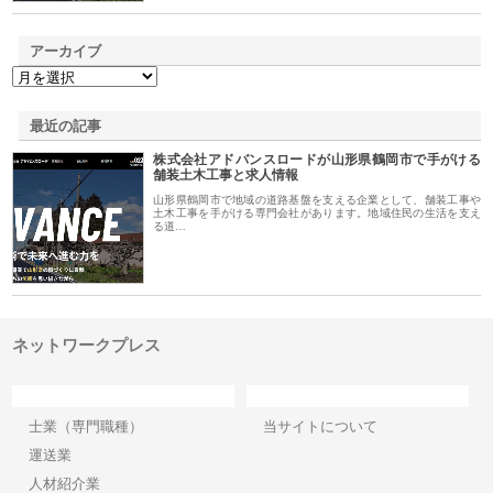
アーカイブ
最近の記事
株式会社アドバンスロードが山形県鶴岡市で手がける
舗装土木工事と求人情報
山形県鶴岡市で地域の道路基盤を支える企業として、舗装工事や
土木工事を手がける専門会社があります。地域住民の生活を支え
る道…
ネットワークプレス
カテゴリー
サイト情報
士業（専門職種）
当サイトについて
運送業
人材紹介業