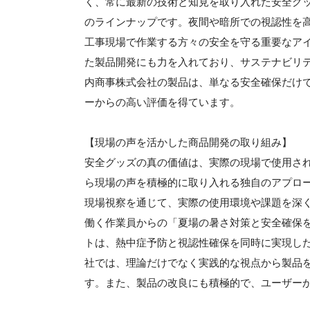
く、常に最新の技術と知見を取り入れた安全グ
のラインナップです。夜間や暗所での視認性を
工事現場で作業する方々の安全を守る重要なア
た製品開発にも力を入れており、サステナビリ
内商事株式会社の製品は、単なる安全確保だけ
ーからの高い評価を得ています。
【現場の声を活かした商品開発の取り組み】
安全グッズの真の価値は、実際の現場で使用さ
ら現場の声を積極的に取り入れる独自のアプロ
現場視察を通じて、実際の使用環境や課題を深
働く作業員からの「夏場の暑さ対策と安全確保
トは、熱中症予防と視認性確保を同時に実現し
社では、理論だけでなく実践的な視点から製品
す。また、製品の改良にも積極的で、ユーザー