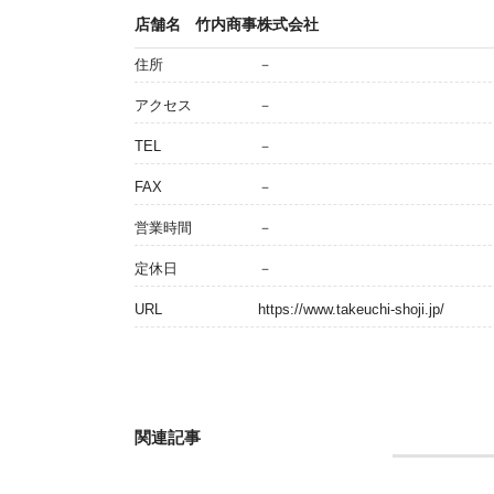
店舗名
竹内商事株式会社
住所
－
アクセス
－
TEL
－
FAX
－
営業時間
－
定休日
－
URL
https://www.takeuchi-shoji.jp/
関連記事