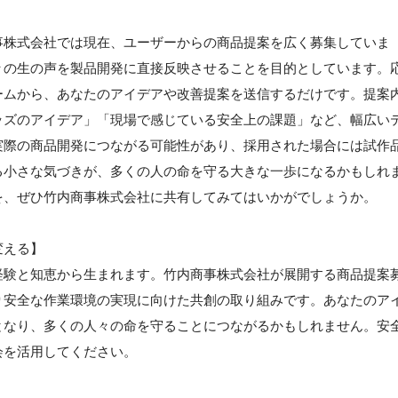
事株式会社では現在、ユーザーからの商品提案を広く募集していま
々の生の声を製品開発に直接反映させることを目的としています。
ームから、あなたのアイデアや改善提案を送信するだけです。提案
ッズのアイデア」「現場で感じている安全上の課題」など、幅広い
実際の商品開発につながる可能性があり、採用された場合には試作
る小さな気づきが、多くの人の命を守る大きな一歩になるかもしれ
を、ぜひ竹内商事株式会社に共有してみてはいかがでしょうか。
変える】
経験と知恵から生まれます。竹内商事株式会社が展開する商品提案
り安全な作業環境の実現に向けた共創の取り組みです。あなたのア
となり、多くの人々の命を守ることにつながるかもしれません。安
会を活用してください。