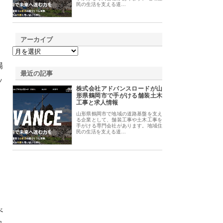
民の生活を支える道…
アーカイブ
場
最近の記事
ッ
株式会社アドバンスロードが山
形県鶴岡市で手がける舗装土木
工事と求人情報
山形県鶴岡市で地域の道路基盤を支え
る企業として、舗装工事や土木工事を
手がける専門会社があります。地域住
民の生活を支える道…
べ