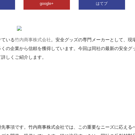
google+
はてブ
けている
竹内商事株式会社
。安全グッズの専門メーカーとして、現
多くの企業から信頼を獲得しています。今回は同社の最新の安全グ
て詳しくご紹介します。
優先事項です。竹内商事株式会社では、この重要なニーズに応える