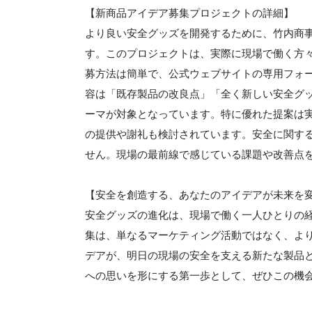
【新商品アイデア募集プロジェクトの詳細】
より良い安全グッズを開発するために、竹内商
す。このプロジェクトは、実際に現場で働く方
募方法は簡単で、公式ウェブサイトの専用フォ
容は「既存製品の改良点」「全く新しい安全グ
ーマが対象となっています。特に優れた提案は
の提供や謝礼も検討されています。安全に関す
せん。現場の最前線で感じている課題や改善点
【安全を創造する、あなたのアイデアが未来を
安全グッズの進化は、現場で働く一人ひとりの
集は、単なるマーケティング活動ではなく、よ
デアが、明日の現場の安全を支える新たな製品
への思いを形にする第一歩として、ぜひこの機