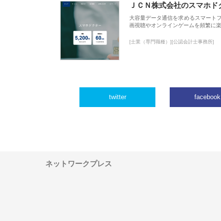
ＪＣＮ株式会社のスマホド
大容量データ通信を求めるスマート
画視聴やオンラインゲームを頻繁に楽
[士業（専門職種）][公認会計士事務所]
twitter
facebook
ネットワークプレス