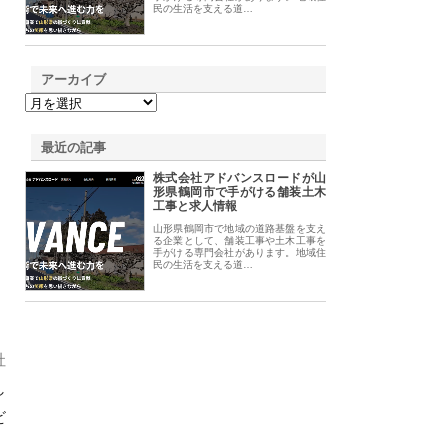
民の生活を支える道…
アーカイブ
最近の記事
株式会社アドバンスロードが山
形県鶴岡市で手がける舗装土木
工事と求人情報
山形県鶴岡市で地域の道路基盤を支え
る企業として、舗装工事や土木工事を
手がける専門会社があります。地域住
民の生活を支える道…
社
し
ビ