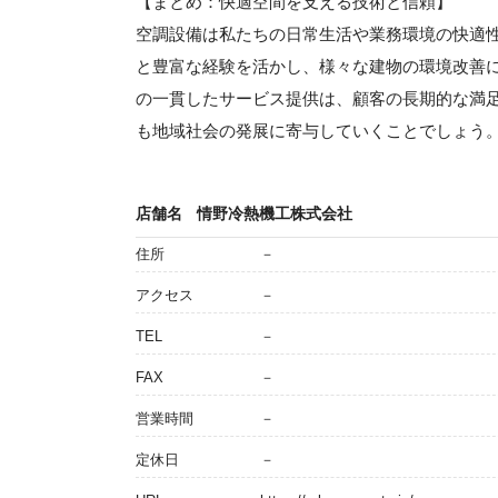
【まとめ：快適空間を支える技術と信頼】
空調設備は私たちの日常生活や業務環境の快適
と豊富な経験を活かし、様々な建物の環境改善
の一貫したサービス提供は、顧客の長期的な満
も地域社会の発展に寄与していくことでしょう
店舗名
情野冷熱機工株式会社
住所
－
アクセス
－
TEL
－
FAX
－
営業時間
－
定休日
－