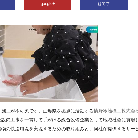
google+
はてブ
と施工が不可欠です。山形県を拠点に活動する
情野冷熱機工株式会
な設備工事を一貫して手がける総合設備企業として地域社会に貢献
建物の快適環境を実現するための取り組みと、同社が提供するサー