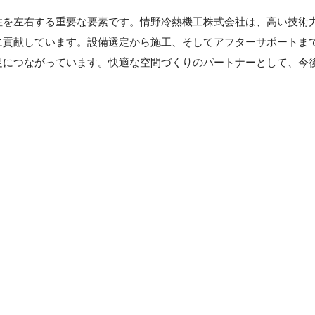
性を左右する重要な要素です。情野冷熱機工株式会社は、高い技術
に貢献しています。設備選定から施工、そしてアフターサポートま
足につながっています。快適な空間づくりのパートナーとして、今
。