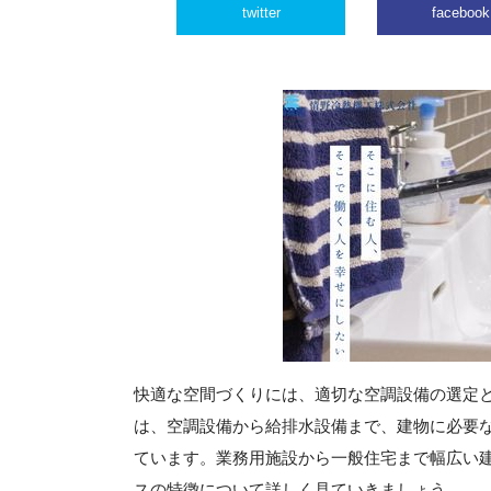
twitter
facebook
快適な空間づくりには、適切な空調設備の選定
は、空調設備から給排水設備まで、建物に必要
ています。業務用施設から一般住宅まで幅広い
スの特徴について詳しく見ていきましょう。