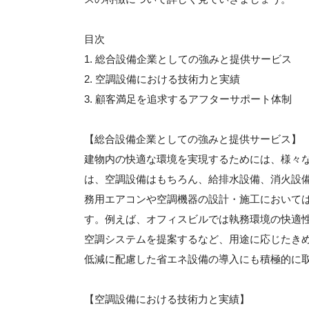
目次
1. 総合設備企業としての強みと提供サービス
2. 空調設備における技術力と実績
3. 顧客満足を追求するアフターサポート体制
【総合設備企業としての強みと提供サービス】
建物内の快適な環境を実現するためには、様々
は、空調設備はもちろん、給排水設備、消火設
務用エアコンや空調機器の設計・施工において
す。例えば、オフィスビルでは執務環境の快適
空調システムを提案するなど、用途に応じたき
低減に配慮した省エネ設備の導入にも積極的に
【空調設備における技術力と実績】