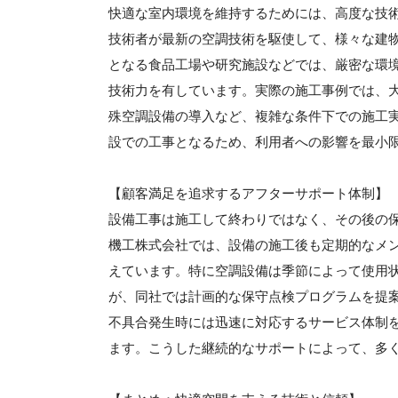
快適な室内環境を維持するためには、高度な技
技術者が最新の空調技術を駆使して、様々な建
となる食品工場や研究施設などでは、厳密な環
技術力を有しています。実際の施工事例では、
殊空調設備の導入など、複雑な条件下での施工
設での工事となるため、利用者への影響を最小
【顧客満足を追求するアフターサポート体制】
設備工事は施工して終わりではなく、その後の
機工株式会社では、設備の施工後も定期的なメ
えています。特に空調設備は季節によって使用
が、同社では計画的な保守点検プログラムを提
不具合発生時には迅速に対応するサービス体制
ます。こうした継続的なサポートによって、多