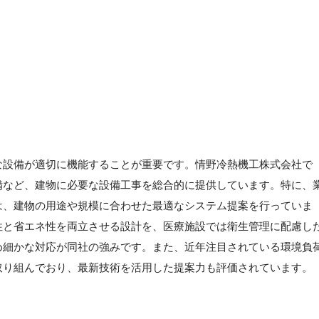
な設備が適切に機能することが重要です。情野冷熱機工株式会社で
備など、建物に必要な設備工事を総合的に提供しています。特に、
は、建物の用途や規模に合わせた最適なシステム提案を行っていま
性と省エネ性を両立させる設計を、医療施設では衛生管理に配慮し
め細かな対応が同社の強みです。また、近年注目されている環境負
取り組んでおり、最新技術を活用した提案力も評価されています。