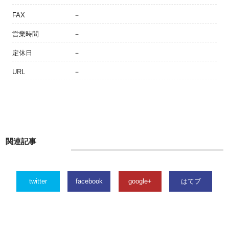
FAX
－
営業時間
－
定休日
－
URL
－
関連記事
twitter
facebook
google+
はてブ